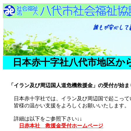
日本赤十字社八代市地区か
「イラン及び周辺国人道危機救援金」の受付が始ま
日本赤十字社では、イラン及び周辺国で起こってい
皆様の温かい支援をよろしくお願いいたします。
詳細は以下をご参照下さい↓↓
日赤本社 救援金受付ホームページ