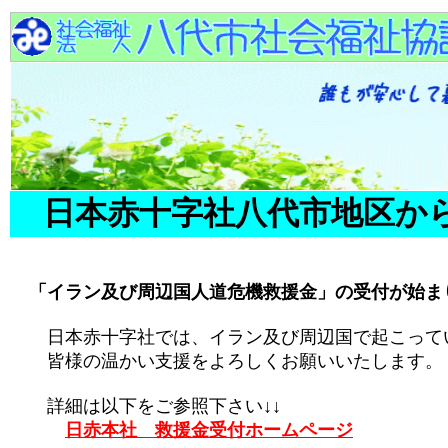
日本赤十字社八代市地区か
「イラン及び周辺国人道危機救援金」の受付が始ま
日本赤十字社では、イラン及び周辺国で起こってい
皆様の温かい支援をよろしくお願いいたします。
詳細は以下をご参照下さい↓↓
日赤本社 救援金受付ホームページ