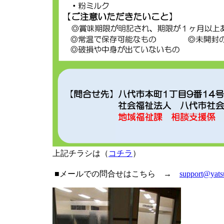
上記チラシは（
コチラ
）
■メールでの問合せはこちら →
support@yats