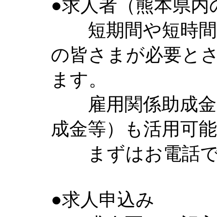
●求人者（熊本県内
短期間や短時間で
の皆さまが必要と
ます。
雇用関係助成金（
成金等）も活用可
まずはお電話で
●求人申込み