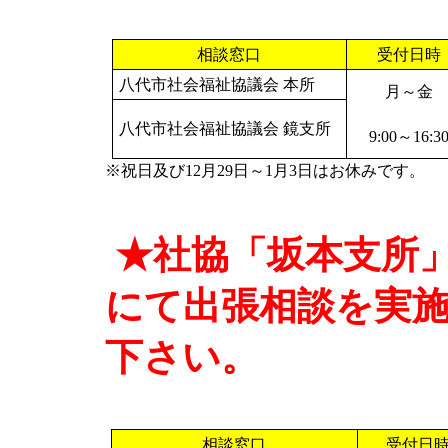
相談窓口
受付日時
八代市社会福祉協議会 本所
月～金
八代市社会福祉協議会 鏡支所
9:00
～
16:3
※祝日及び12月29日～1月3日はお休みです。
★社協「坂本支所
にて出張相談を実
下さい。
相談窓口
受付日