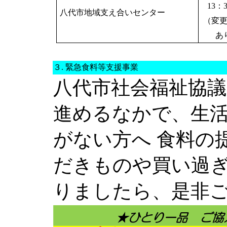
13
：
八代市地域支え合いセンター
（変
あ
３. 緊急食料等支援事業
八代市社会福祉協
進めるなかで、生
がない方へ 食料の
だきものや買い過
りましたら、是非