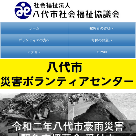
ホーム
被災者の皆様へ
ボランティアの方へ
寄付のお願い
アクセス
E-mail